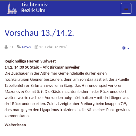
Tischtennis-
Bezirk Ulm
Vorschau 13./14.2.
PH
News
13. Februar 2016
Emp
Regionalliga Herren Südwest
14.2. 14:30 SC Staig – VfR Birkmannsweiler
Die Zuschauer in der Altheimer Gemeindehalle dürfen einen
hochkarätigen Gegner bestaunen, denn am Sonntag gastiert der aktuelle
Tabellenführer Birkmannsweiler in Staig. Das Hinrundenspiel verloren
Mazunov & Co mit 5:9. Die Gäste machten bisher in der Rückrunde dort
weiter, wo sie nach der Vorrunden aufgehört hatten – mit drei Siegen aus
drei Rückrundenpartien. Zuletzt zeigte aber Freiburg beim knappen 7:9,
dass man gegen den Ligaprimus trotzdem in die Nähe eines Punktgewinns
kommen kann.
Weiterlesen ...