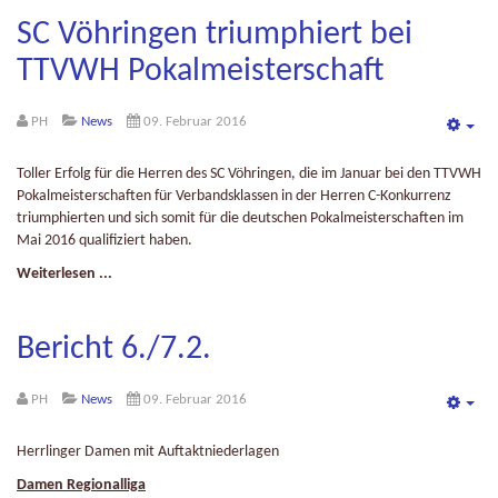
SC Vöhringen triumphiert bei
TTVWH Pokalmeisterschaft
PH
News
09. Februar 2016
Emp
Toller Erfolg für die Herren des SC Vöhringen, die im Januar bei den TTVWH
Pokalmeisterschaften für Verbandsklassen in der Herren C-Konkurrenz
triumphierten und sich somit für die deutschen Pokalmeisterschaften im
Mai 2016 qualifiziert haben.
Weiterlesen ...
Bericht 6./7.2.
PH
News
09. Februar 2016
Emp
Herrlinger Damen mit Auftaktniederlagen
Damen Regionalliga