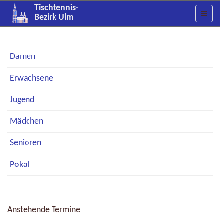
Tischtennis-
Bezirk Ulm
Damen
Erwachsene
Jugend
Mädchen
Senioren
Pokal
Anstehende Termine