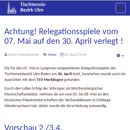
Tischtennis-
Bezirk Ulm
Achtung! Relegationsspiele vom
07. Mai auf den 30. April verlegt !
Stefan Staudenecker
News
02. April 2016
Emp
Die für den 07. Mai in Langenau vorgesehenen Relegationsspiele des
Tischtennisbezirk Ulm finden am
30. April
statt, inzwischen wurde auch ein
Ausrichter mit dem
TSV Merklingen
gefunden.
Durch den tollen Erfolg der Vöhringer als Württembergischer
Mannschaftsmeister, nehmen sie am vom 05. bis 08. Mai an den
Deutschen Pokalmeisterschaften der Verbandsklassen in Dinklage
(Niedersachsen) teil, daher wurde die Verschiebung notwendig.
Vorschau 2./3.4.