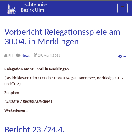
Tischtennis-
Bezirk Ulm
Vorbericht Relegationsspiele am
30.04. in Merklingen
PH
News
29. April 2016
Emp
Relegation am 30. April in Merklingen
(Bezirksklassen Ulm / Ostalb / Donau /Allgäu-Bodensee, Bezirksliga Gr. 7
und Gr. 8)
Zeitplan:
(UPDATE / BEGEGNUNGEN )
Weiterlesen ...
Bericht 23./24.4.