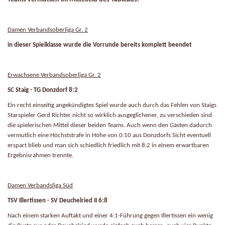
Damen Verbandsoberliga Gr. 2
in dieser Spielklasse wurde die Vorrunde bereits komplett beendet
Erwachsene Verbandsoberliga Gr. 2
SC Staig - TG Donzdorf 8:2
Ein recht einseitig angekündigtes Spiel wurde auch durch das Fehlen von Staigs
Starspieler Gerd Richter nicht so wirklich ausgeglichener, zu verschieden sind
die spielerischen Mittel dieser beiden Teams. Auch wenn den Gästen dadurch
vermutlich eine Höchststrafe in Höhe von 0:10 aus Donzdorfs Sicht eventuell
erspart blieb und man sich schiedlich friedlich mit 8:2 in einem erwartbaren
Ergebnisrahmen trennte.
Damen Verbandsliga Süd
TSV Illertissen - SV Deuchelried II 6:8
Nach einem starken Auftakt und einer 4:1-Führung gegen Illertissen ein wenig