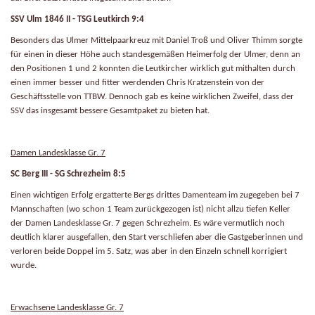
SSV Ulm 1846 II - TSG Leutkirch 9:4
Besonders das Ulmer Mittelpaarkreuz mit Daniel Troß und Oliver Thimm sorgte
für einen in dieser Höhe auch standesgemäßen Heimerfolg der Ulmer, denn an
den Positionen 1 und 2 konnten die Leutkircher wirklich gut mithalten durch
einen immer besser und fitter werdenden Chris Kratzenstein von der
Geschäftsstelle von TTBW. Dennoch gab es keine wirklichen Zweifel, dass der
SSV das insgesamt bessere Gesamtpaket zu bieten hat.
Damen Landesklasse Gr. 7
SC Berg III - SG Schrezheim 8:5
Einen wichtigen Erfolg ergatterte Bergs drittes Damenteam im zugegeben bei 7
Mannschaften (wo schon 1 Team zurückgezogen ist) nicht allzu tiefen Keller
der Damen Landesklasse Gr. 7 gegen Schrezheim. Es wäre vermutlich noch
deutlich klarer ausgefallen, den Start verschliefen aber die Gastgeberinnen und
verloren beide Doppel im 5. Satz, was aber in den Einzeln schnell korrigiert
wurde.
Erwachsene Landesklasse Gr. 7