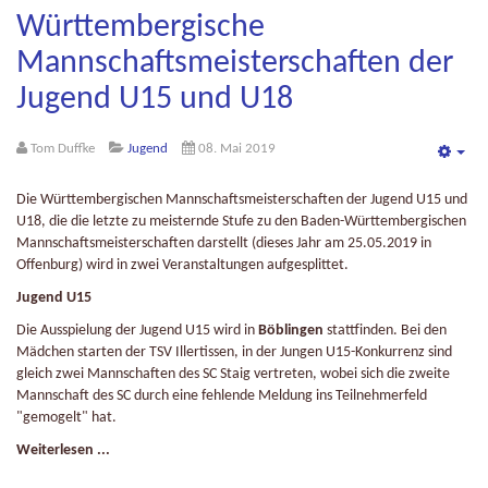
Württembergische
Mannschaftsmeisterschaften der
Jugend U15 und U18
Tom Duffke
Jugend
08. Mai 2019
Emp
Die Württembergischen Mannschaftsmeisterschaften der Jugend U15 und
U18, die die letzte zu meisternde Stufe zu den Baden-Württembergischen
Mannschaftsmeisterschaften darstellt (dieses Jahr am 25.05.2019 in
Offenburg) wird in zwei Veranstaltungen aufgesplittet.
Jugend U15
Die Ausspielung der Jugend U15 wird in
Böblingen
stattfinden. Bei den
Mädchen starten der TSV Illertissen, in der Jungen U15-Konkurrenz sind
gleich zwei Mannschaften des SC Staig vertreten, wobei sich die zweite
Mannschaft des SC durch eine fehlende Meldung ins Teilnehmerfeld
"gemogelt" hat.
Weiterlesen ...