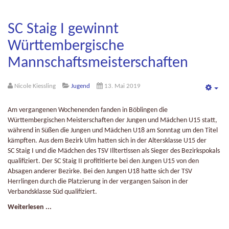
SC Staig I gewinnt
Württembergische
Mannschaftsmeisterschaften
Nicole Kiessling
Jugend
13. Mai 2019
Emp
Am vergangenen Wochenenden fanden in Böblingen die
Württembergischen Meisterschaften der Jungen und Mädchen U15 statt,
während in Süßen die Jungen und Mädchen U18 am Sonntag um den Titel
kämpften. Aus dem Bezirk Ulm hatten sich in der Altersklasse U15 der
SC Staig I und die Mädchen des TSV Illtertissen als Sieger des Bezirkspokals
qualifiziert. Der SC Staig II profititierte bei den Jungen U15 von den
Absagen anderer Bezirke. Bei den Jungen U18 hatte sich der TSV
Herrlingen durch die Platzierung in der vergangen Saison in der
Verbandsklasse Süd qualifiziert.
Weiterlesen ...