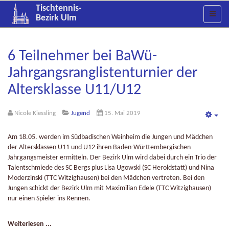
Tischtennis-
Bezirk Ulm
6 Teilnehmer bei BaWü-
Jahrgangsranglistenturnier der
Altersklasse U11/U12
Nicole Kiessling
Jugend
15. Mai 2019
Emp
Am 18.05. werden im Südbadischen Weinheim die Jungen und Mädchen
der Altersklassen U11 und U12 ihren Baden-Württembergischen
Jahrgangsmeister ermitteln. Der Bezirk Ulm wird dabei durch ein Trio der
Talentschmiede des SC Bergs plus Lisa Ugowski (SC Heroldstatt) und Nina
Moderzinski (TTC Witzighausen) bei den Mädchen vertreten. Bei den
Jungen schickt der Bezirk Ulm mit Maximilian Edele (TTC Witzighausen)
nur einen Spieler ins Rennen.
Weiterlesen ...