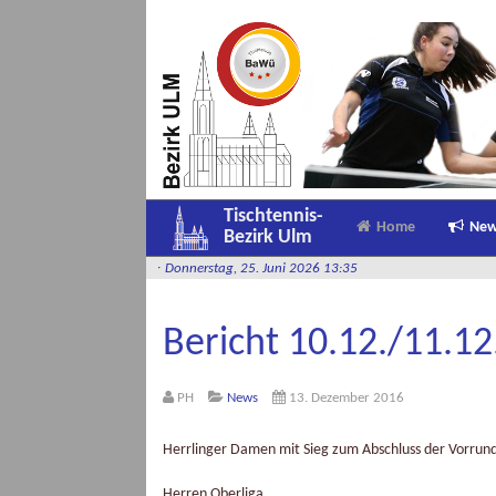
Tischtennis-
Home
Ne
Bezirk Ulm
ildergalerie
-
Donnerstag, 25. Juni 2026 13:35
Bericht 10.12./11.12
PH
News
13. Dezember 2016
Herrlinger Damen mit Sieg zum Abschluss der Vorrun
Herren Oberliga