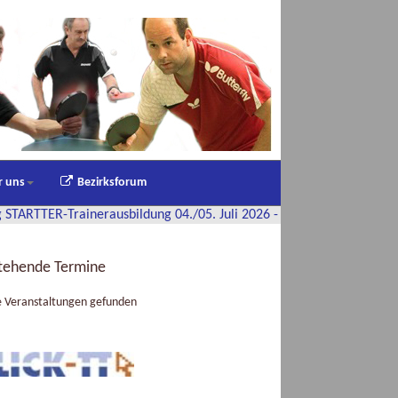
r uns
Bezirksforum
-Trainerausbildung 04./05. Juli 2026
-
Montag, 22. Juni 2026 08:28
tehende Termine
e Veranstaltungen gefunden