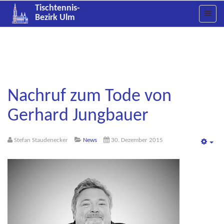
Tischtennis-
Bezirk Ulm
Nachruf zum Tode von
Gerhard Jungbauer
Stefan Staudenecker
News
30. Dezember 2015
Emp