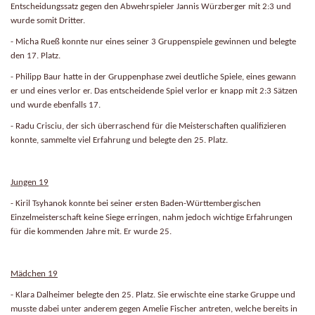
Entscheidungssatz gegen den Abwehrspieler Jannis Würzberger mit 2:3 und
wurde somit Dritter.
- Micha Rueß konnte nur eines seiner 3 Gruppenspiele gewinnen und belegte
den 17. Platz.
- Philipp Baur hatte in der Gruppenphase zwei deutliche Spiele, eines gewann
er und eines verlor er. Das entscheidende Spiel verlor er knapp mit 2:3 Sätzen
und wurde ebenfalls 17.
- Radu Crisciu, der sich überraschend für die Meisterschaften qualifizieren
konnte, sammelte viel Erfahrung und belegte den 25. Platz.
Jungen 19
- Kiril Tsyhanok konnte bei seiner ersten Baden-Württembergischen
Einzelmeisterschaft keine Siege erringen, nahm jedoch wichtige Erfahrungen
für die kommenden Jahre mit. Er wurde 25.
Mädchen 19
- Klara Dalheimer belegte den 25. Platz. Sie erwischte eine starke Gruppe und
musste dabei unter anderem gegen Amelie Fischer antreten, welche bereits in