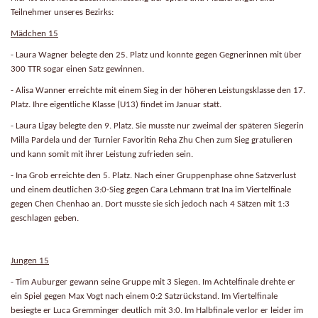
Teilnehmer unseres Bezirks:
Mädchen 15
- Laura Wagner belegte den 25. Platz und konnte gegen Gegnerinnen mit über
300 TTR sogar einen Satz gewinnen.
- Alisa Wanner erreichte mit einem Sieg in der höheren Leistungsklasse den 17.
Platz. Ihre eigentliche Klasse (U13) findet im Januar statt.
- Laura Ligay belegte den 9. Platz. Sie musste nur zweimal der späteren Siegerin
Milla Pardela und der Turnier Favoritin Reha Zhu Chen zum Sieg gratulieren
und kann somit mit ihrer Leistung zufrieden sein.
- Ina Grob erreichte den 5. Platz. Nach einer Gruppenphase ohne Satzverlust
und einem deutlichen 3:0-Sieg gegen Cara Lehmann trat Ina im Viertelfinale
gegen Chen Chenhao an. Dort musste sie sich jedoch nach 4 Sätzen mit 1:3
geschlagen geben.
Jungen 15
- Tim Auburger gewann seine Gruppe mit 3 Siegen. Im Achtelfinale drehte er
ein Spiel gegen Max Vogt nach einem 0:2 Satzrückstand. Im Viertelfinale
besiegte er Luca Gremminger deutlich mit 3:0. Im Halbfinale verlor er leider im