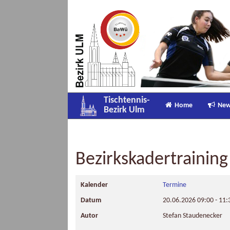
Tischtennis-
Home
Ne
Bezirk Ulm
Bezirkskadertraining
Kalender
Termine
Datum
20.06.2026
09:00
-
11:
Autor
Stefan Staudenecker