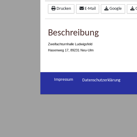
Drucken
E-Mail
Google
Beschreibung
Zweifachturnhalle Ludwigsfeld
Hasenweg 17, 89231 Neu-Ulm
Impressum
Datenschutzerklärung