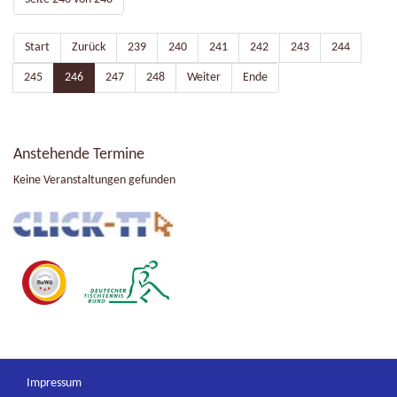
Start
Zurück
239
240
241
242
243
244
245
246
247
248
Weiter
Ende
Anstehende Termine
Keine Veranstaltungen gefunden
Impressum