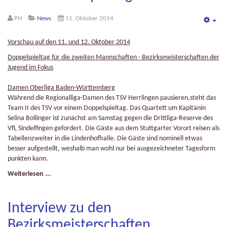
PH
News
11. Oktober 2014
Emp
Vorschau auf den 11. und 12. Oktober 2014
Doppelspieltag für die zweiten Mannschaften - Bezirksmeisterschaften der
Jugend im Fokus
Damen Oberliga Baden-Württemberg
Während die Regionalliga-Damen des TSV Herrlingen pausieren,steht das
Team II des TSV vor einem Doppelspieltag. Das Quartett um Kapitänin
Selina Bollinger ist zunächst am Samstag gegen die Drittliga-Reserve des
VfL Sindelfingen gefordert. Die Gäste aus dem Stuttgarter Vorort reisen als
Tabellenzweiter in die Lindenhofhalle. Die Gäste sind nominell etwas
besser aufgestellt, weshalb man wohl nur bei ausgezeichneter Tagesform
punkten kann.
Weiterlesen ...
Interview zu den
Bezirksmeisterschaften