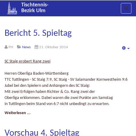
Tischtennis-
Bezirk Ulm
Bericht 5. Spieltag
PH
News
21. Oktober 2014
Emp
SC Staig erobert Rang zwei
Herren Oberliga Baden-Württemberg
TTC Tuttlingen - SC Staig 7:9, SC Staig - SV Salamander Kornwestheim 9:6
Jubel bei den Spielern und Anhängern des SC Staig:
Mit zwei Erfolgen haben Richter & Co. Rang zwei der
Oberliga erklommen. Dabei waren die zwei Punkte am Samstag
in Tuttlingen beim Stand von 6:7 nicht unbedingt zu erwarten.
Weiterlesen ...
Vorschau 4. Spieltag