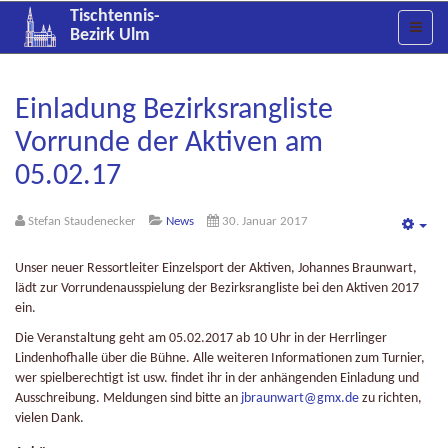
Tischtennis-
Bezirk Ulm
Einladung Bezirksrangliste
Vorrunde der Aktiven am
05.02.17
Stefan Staudenecker
News
30. Januar 2017
Emp
Unser neuer Ressortleiter Einzelsport der Aktiven, Johannes Braunwart,
lädt zur Vorrundenausspielung der Bezirksrangliste bei den Aktiven 2017
ein.
Die Veranstaltung geht am 05.02.2017 ab 10 Uhr in der Herrlinger
Lindenhofhalle über die Bühne. Alle weiteren Informationen zum Turnier,
wer spielberechtigt ist usw. findet ihr in der anhängenden Einladung und
Ausschreibung. Meldungen sind bitte an
jbraunwart@gmx.de
zu richten,
vielen Dank.