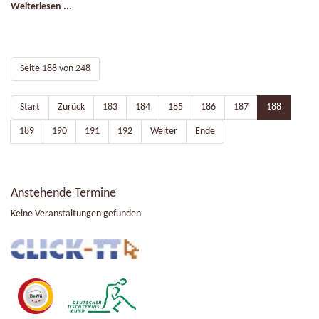
Weiterlesen ...
Seite 188 von 248
Start
Zurück
183
184
185
186
187
188
189
190
191
192
Weiter
Ende
Anstehende Termine
Keine Veranstaltungen gefunden