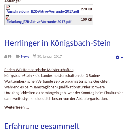
Anhänge:
270 KB
Ausschreibung_BZR-Aktive-Vorrunde-2017.pdf
109 KB
Einladung_BZR-Aktive-Vorrunde-2017.pdf
Herrlinger in Königsbach-Stein
PH
News
30. Januar 2017
Emp
Baden-Württembergische Meisterschaften
Königsbach-Stein – die Landesmeisterschaften der 3 Baden-
Württembergischen Verbände zeigte organisatorisch 2 Gesichter.
Während es beim samstäglichen Qualifikationsturnier schwere
Unzulänglichkeiten zu bemängeln gab, war der Sonntag beim Finalturnier
dann weitestgehend deutlich besser von der Ablauforganisation.
Weiterlesen ...
Erfahrung gesammelt