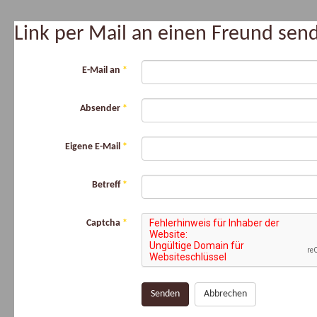
Link per Mail an einen Freund se
E-Mail an
*
Absender
*
Eigene E-Mail
*
Betreff
*
Captcha
*
Senden
Abbrechen