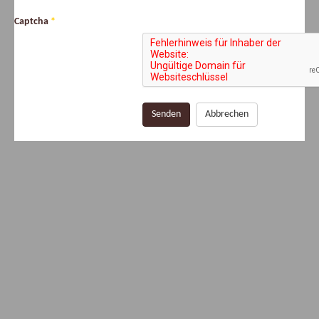
Captcha
*
Senden
Abbrechen